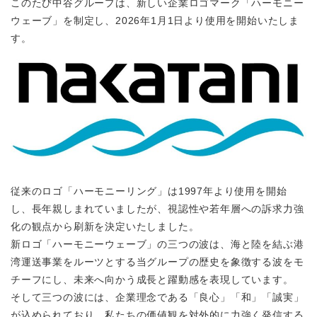
このたび中谷グループは、新しい企業ロゴマーク「ハーモニー
ウェーブ」を制定し、2026年1月1日より使用を開始いたしま
す。
従来のロゴ「ハーモニーリング」は1997年より使用を開始
し、長年親しまれていましたが、視認性や若年層への訴求力強
化の観点から刷新を決定いたしました。
新ロゴ「ハーモニーウェーブ」の三つの波は、海と陸を結ぶ港
湾運送事業をルーツとする当グループの歴史を象徴する波をモ
チーフにし、未来へ向かう成長と躍動感を表現しています。
そして三つの波には、企業理念である「良心」「和」「誠実」
が込められており、私たちの価値観を対外的に力強く発信する