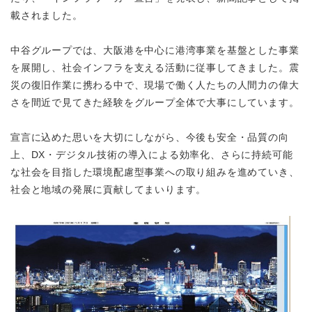
載されました。
中谷グループでは、大阪港を中心に港湾事業を基盤とした事業
を展開し、社会インフラを支える活動に従事してきました。震
災の復旧作業に携わる中で、現場で働く人たちの人間力の偉大
さを間近で見てきた経験をグループ全体で大事にしています。
宣言に込めた思いを大切にしながら、今後も安全・品質の向
上、DX・デジタル技術の導入による効率化、さらに持続可能
な社会を目指した環境配慮型事業への取り組みを進めていき、
社会と地域の発展に貢献してまいります。