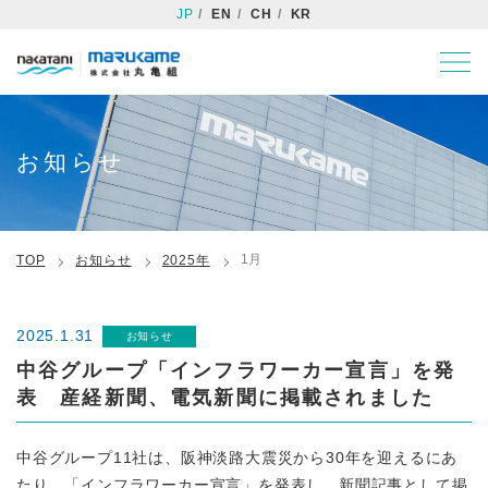
JP
EN
CH
KR
お知らせ
1月
TOP
お知らせ
2025年
2025.1.31
お知らせ
中谷グループ「インフラワーカー宣言」を発
表 産経新聞、電気新聞に掲載されました
中谷グループ11社は、阪神淡路大震災から30年を迎えるにあ
たり、「インフラワーカー宣言」を発表し、新聞記事として掲