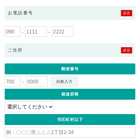
お電話番号
必須
-
-
ご住所
必須
郵便番号
-
自動入力
都道府県
市区町村以下