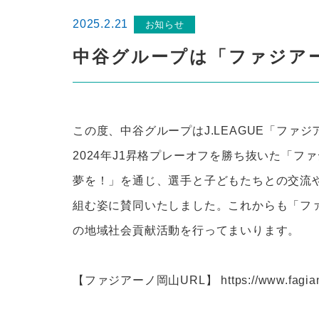
2025.2.21
お知らせ
中谷グループは「ファジア
この度、中谷グループはJ.LEAGUE「フ
2024年J1昇格プレーオフを勝ち抜いた「
夢を！」を通じ、選手と子どもたちとの交流
組む姿に賛同いたしました。これからも「フ
の地域社会貢献活動を行ってまいります。
【ファジアーノ岡山URL】
https://www.fagi