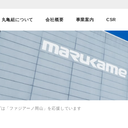
丸亀組について
会社概要
事業案内
CSR
プは「ファジアーノ岡山」を応援しています