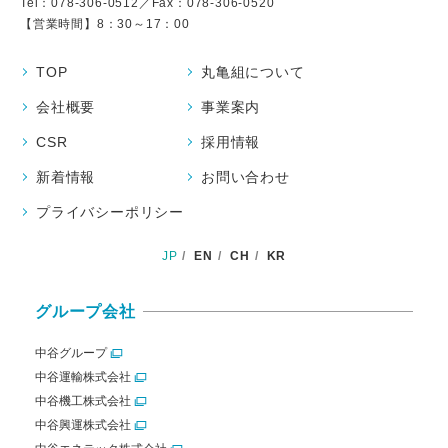
Tel：
078-306-0512
／Fax：078-306-0520
【営業時間】8：30～17：00
TOP
丸亀組について
会社概要
事業案内
CSR
採用情報
新着情報
お問い合わせ
プライバシーポリシー
JP
EN
CH
KR
グループ会社
中谷グループ
中谷運輸株式会社
中谷機工株式会社
中谷興運株式会社